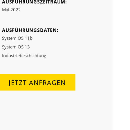
AUSFÜHRUNGSZEITRAUM:
Mai 2022
AUSFÜHRUNGSDATEN:
System OS 11b
System OS 13
Industriebeschichtung
JETZT ANFRAGEN