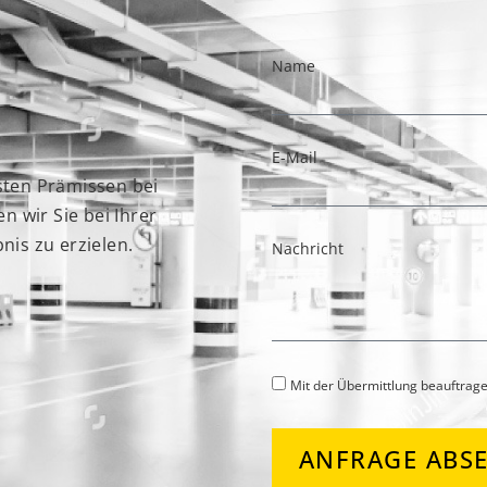
Name
E-Mail
rsten Prämissen bei
 wir Sie bei Ihrer
is zu erzielen.
Nachricht
Mit der Übermittlung beauftrage
ANFRAGE ABS