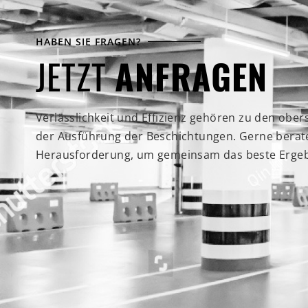
HABEN SIE FRAGEN?
JETZT
ANFRAGEN
Verlässlichkeit und Effizienz gehören zu den obe
der Ausführung der Beschichtungen. Gerne beraten
Herausforderung, um gemeinsam das beste Ergebn