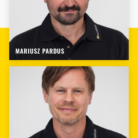
MARIUSZ PARDUS
MARIUSZ PARDUS
WAREHOUSE MANAGER