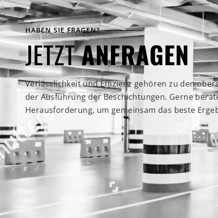
HABEN SIE FRAGEN?
JETZT
ANFRAGEN
Verlässlichkeit und Effizienz gehören zu den obe
der Ausführung der Beschichtungen. Gerne beraten
Herausforderung, um gemeinsam das beste Ergebn