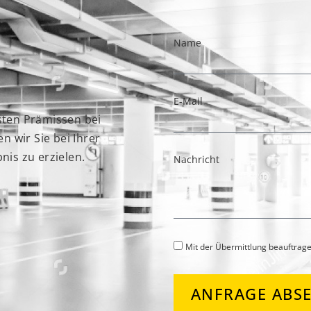
Name
E-Mail
rsten Prämissen bei
 wir Sie bei Ihrer
is zu erzielen.
Nachricht
Mit der Übermittlung beauftrage
ANFRAGE ABS