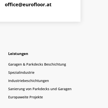
office@eurofloor.at
Leistungen
Garagen & Parkdecks Beschichtung
Spezial­industrie
Industrie­beschichtungen
Sanierung von Parkdecks und Garagen
Europaweite Projekte