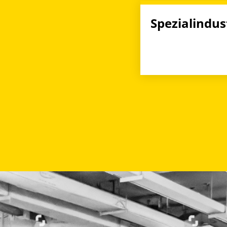
Spezial­indus